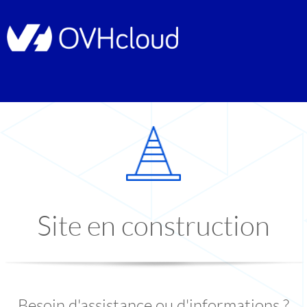
Site en construction
Besoin d'assistance ou d'informations ?